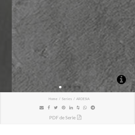
Home
Series
ARDESIA
PDF de Serie