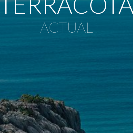
TERRACOT
ACTUAL