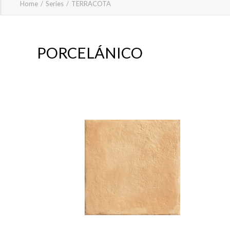
Home
Series
TERRACOTA
PORCELÁNICO