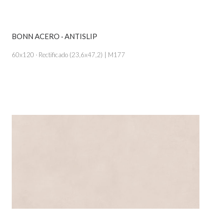
BONN ACERO · ANTISLIP
VER PRODUCTO
60x120 · Rectificado (23,6x47,2) | M177