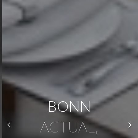
BONN
ACTUAL,