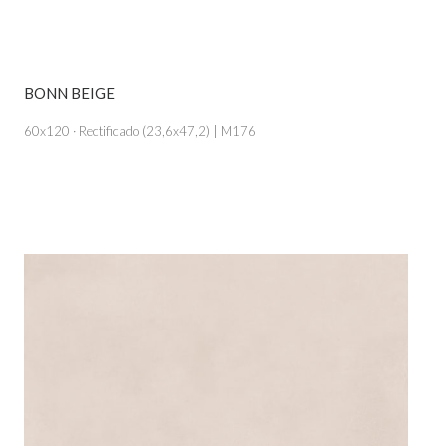
BONN BEIGE
VER PRODUCTO
60x120 · Rectificado (23,6x47,2) | M176