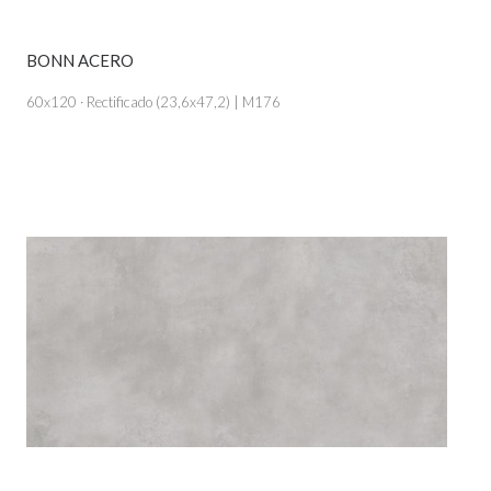
BONN ACERO
VER PRODUCTO
60x120 · Rectificado (23,6x47,2) | M176