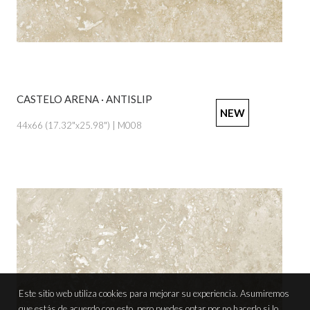
CASTELO ARENA · ANTISLIP
VER PRODUCTO
NEW
44x66 (17.32"x25.98") | M008
Este sitio web utiliza cookies para mejorar su experiencia. Asumiremos
que estás de acuerdo con esto, pero puedes optar por no hacerlo si lo