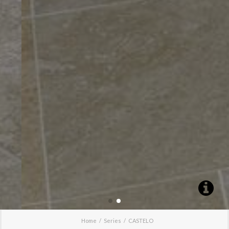
Home
Series
CASTELO