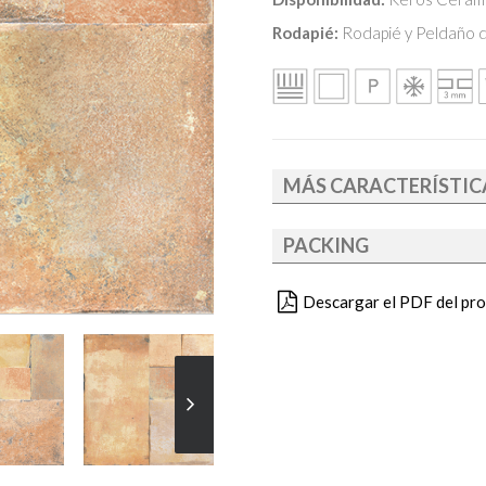
Rodapié:
Rodapié y Peldaño di
MÁS CARACTERÍSTIC
PACKING
Descargar el PDF del pr