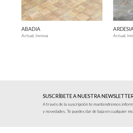
VER MÁS
ABADIA
ARDESI
Actual, Innova
Actual, In
SUSCRÍBETE A NUESTRA NEWSLETTE
A través de la suscripción te mantendremos inform
y novedades. Te puedes dar de baja en cualquier 