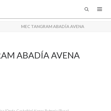
MEC TANGRAM ABADÍA AVENA
AM ABADÍA AVENA
ca (Onda-Castellón),Keros Bulgaria (Ruse)