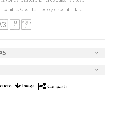
sponible. Cosulte precio y disponibilidad.
AS
oducto
Image
Compartir