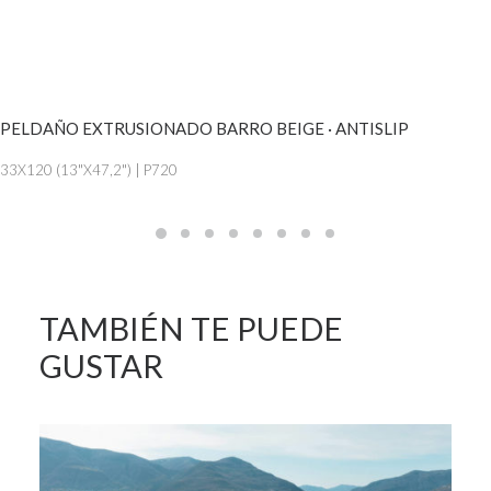
VER MÁS
PELDAÑO EXTRUSIONADO BARRO BEIGE · ANTISLIP
33X120 (13"X47,2") | P720
TAMBIÉN TE PUEDE
GUSTAR