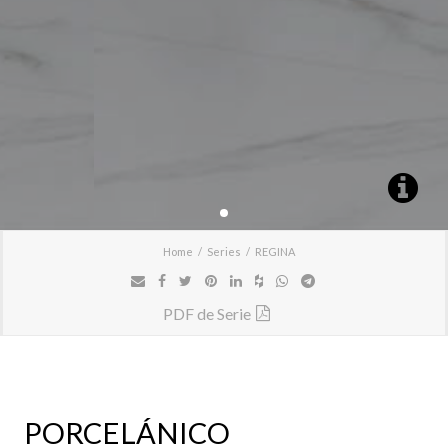
Home
Series
REGINA
PDF de Serie
PORCELÁNICO