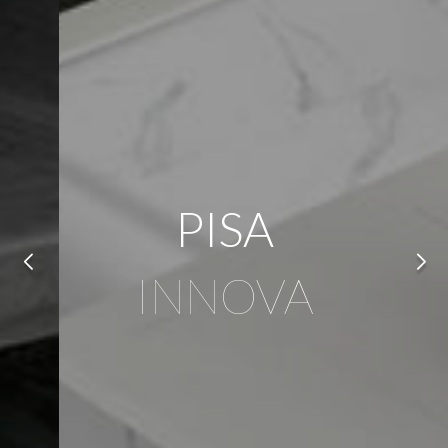
PISA
INNOVA