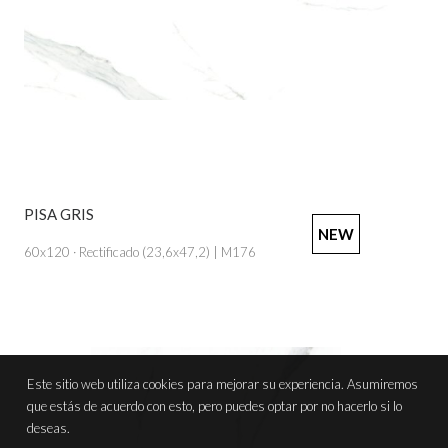
PISA GRIS
VER PRODUCTO
NEW
60x120 · Rectificado (23,6x47,2) | M176
Este sitio web utiliza cookies para mejorar su experiencia. Asumiremos
que estás de acuerdo con esto, pero puedes optar por no hacerlo si lo
deseas.