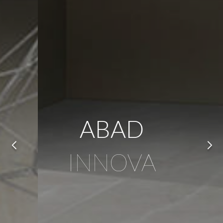
ABAD
INNOVA