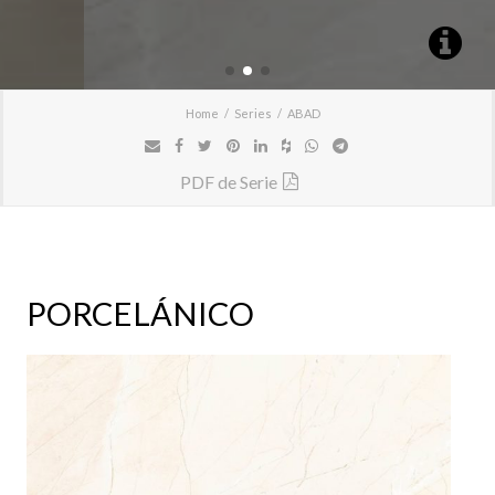
Home
Series
ABAD
PDF de Serie
PORCELÁNICO