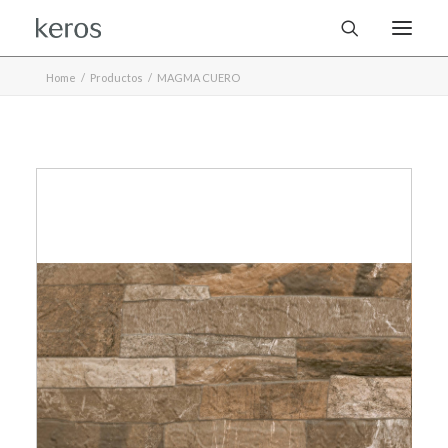
Home
Productos
MAGMA CUERO