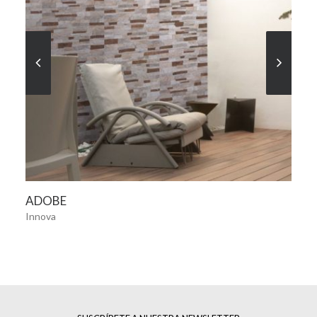
VER MÁS
ADOBE
Innova