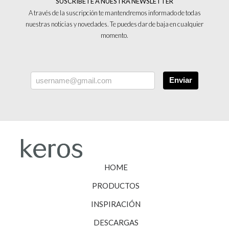
SUSCRÍBETE A NUESTRA NEWSLETTER
A través de la suscripción te mantendremos informado de todas
nuestras noticias y novedades. Te puedes dar de baja en cualquier
momento.
Enviar
HOME
PRODUCTOS
INSPIRACIÓN
DESCARGAS