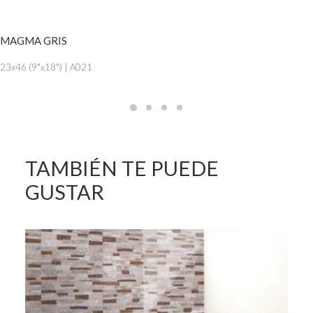
VER MÁS
MAGMA GRIS
23x46 (9"x18") | A021
TAMBIÉN TE PUEDE
GUSTAR