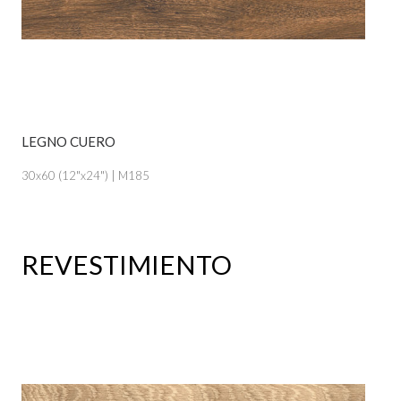
LEGNO CUERO
VER PRODUCTO
30x60 (12"x24") | M185
REVESTIMIENTO