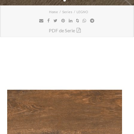
Home
Series
LEGNO
PDF de Serie