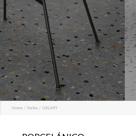
Home
Series
GALAXY