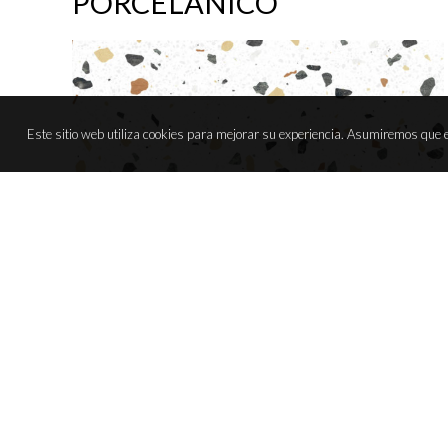
PORCELÁNICO
Este sitio web utiliza cookies para mejorar su experiencia. Asumiremos que e
GALAXY BLANCO
VER PRODUCTO