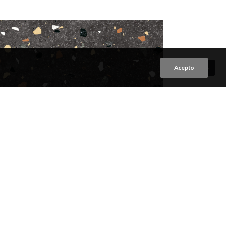
Acepto
Y NEGRO
VER PRODUCTO