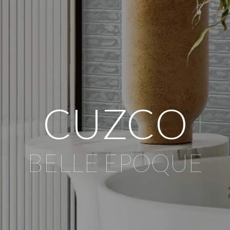
CUZCO
BELLE EPOQUE