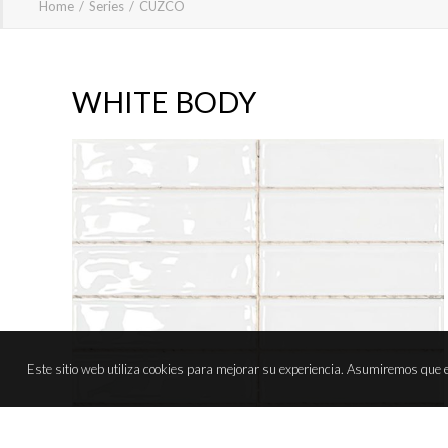
Home
Series
CUZCO
WHITE BODY
Este sitio web utiliza cookies para mejorar su experiencia. Asumiremos que e