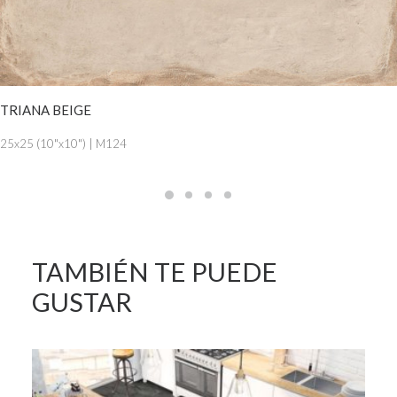
VER MÁS
TRIANA BEIGE
25x25 (10"x10") | M124
TAMBIÉN TE PUEDE
GUSTAR