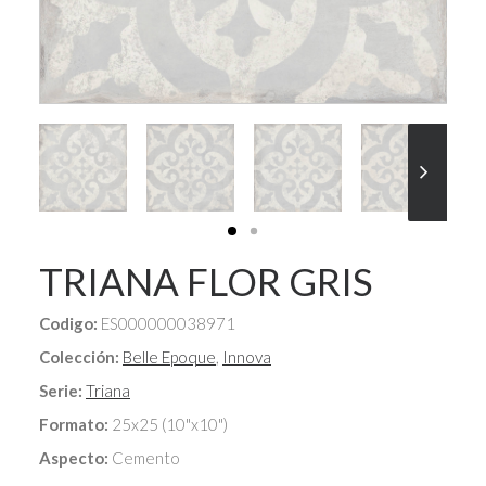
TRIANA FLOR GRIS
Codigo:
ES000000038971
Colección:
Belle Epoque
,
Innova
Serie:
Triana
Formato:
25x25 (10"x10")
Aspecto:
Cemento