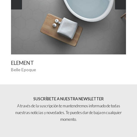
VER MÁS
ELEMENT
Belle Epoque
SUSCRÍBETE A NUESTRA NEWSLETTER
A través de la suscripción te mantendremos informado de todas
nuestras noticias y novedades. Te puedes dar de baja en cualquier
momento.