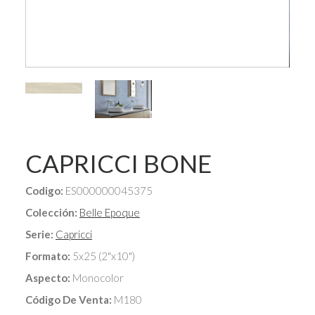
CAPRICCI BONE
Codigo:
ES000000045375
Colección:
Belle Epoque
Serie:
Capricci
Formato:
5x25 (2"x10")
Aspecto:
Monocolor
Código De Venta:
M180