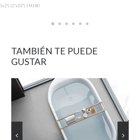
5x25 (2"x10") | M180
TAMBIÉN TE PUEDE
GUSTAR