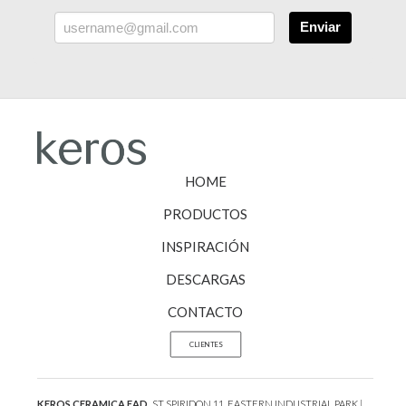
Enviar
HOME
PRODUCTOS
INSPIRACIÓN
DESCARGAS
CONTACTO
CLIENTES
KEROS CERAMICA EAD.
ST SPIRIDON 11, EASTERN INDUSTRIAL PARK |