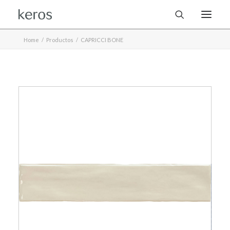
Home
Productos
CAPRICCI BONE