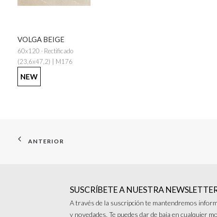
VOLGA BEIGE
60x120 · Rectificado
(23,6x47,2) | M176
NEW
ANTERIOR
SUSCRÍBETE A NUESTRA NEWSLETTE
A través de la suscripción te mantendremos inform
y novedades. Te puedes dar de baja en cualquier 