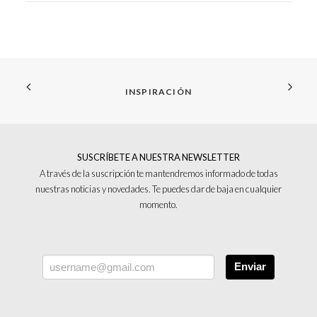
INSPIRACIÓN
SUSCRÍBETE A NUESTRA NEWSLETTER
A través de la suscripción te mantendremos informado de todas
nuestras noticias y novedades. Te puedes dar de baja en cualquier
momento.
Enviar