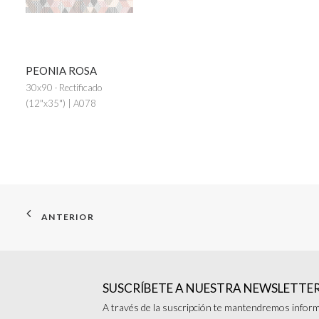
PEONIA ROSA
30x90 · Rectificado
(12"x35") | A078
ANTERIOR
SUSCRÍBETE A NUESTRA NEWSLETTE
A través de la suscripción te mantendremos inform