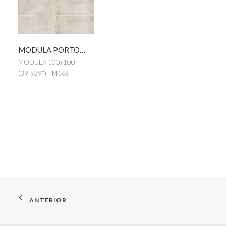
MODULA PORTOBELLO TAUPE · ANTISLIP
MODULA 100x100
(39"x39") | M166
ANTERIOR