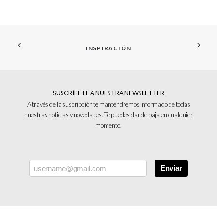
INSPIRACIÓN
SUSCRÍBETE A NUESTRA NEWSLETTER
A través de la suscripción te mantendremos informado de todas
nuestras noticias y novedades. Te puedes dar de baja en cualquier
momento.
Enviar