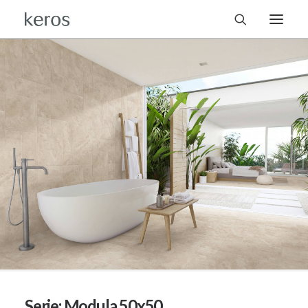
Serie:
Modula 50x50