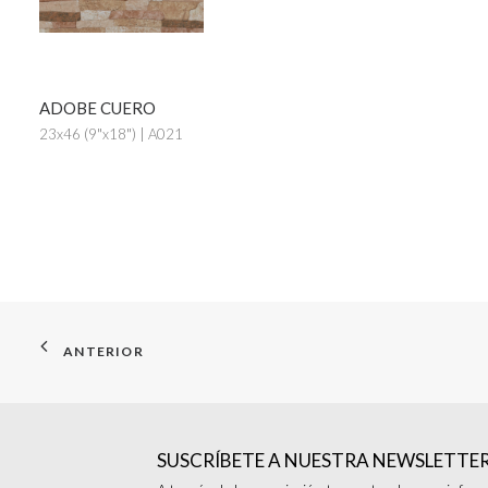
ADOBE CUERO
23x46 (9"x18") | A021
ANTERIOR
SUSCRÍBETE A NUESTRA NEWSLETTE