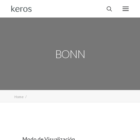
BONN
Home
Modo de Visualización