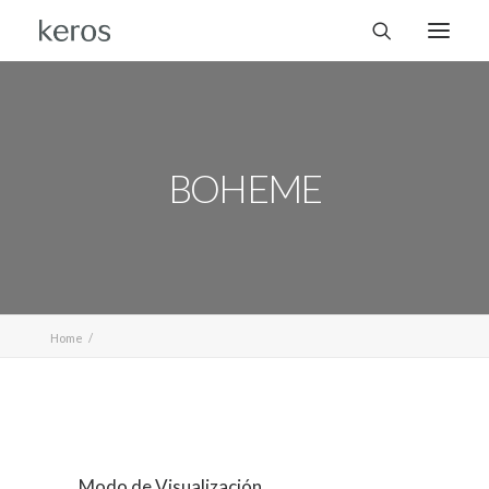
BOHEME
Home
Modo de Visualización