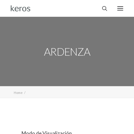
ARDENZA
Home
Modo de Visualización