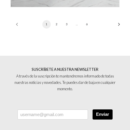
1
2
3
…
6
SUSCRÍBETE A NUESTRA NEWSLETTER
A través de la suscripción te mantendremos informado de todas
nuestras noticias y novedades. Te puedes dar de baja en cualquier
momento.
Enviar