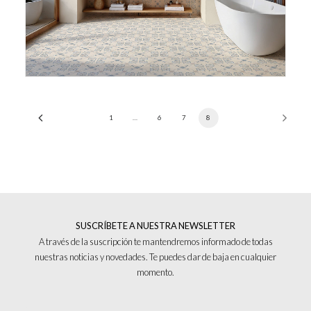
1
…
6
7
8
SUSCRÍBETE A NUESTRA NEWSLETTER
A través de la suscripción te mantendremos informado de todas
nuestras noticias y novedades. Te puedes dar de baja en cualquier
momento.