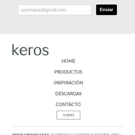
Enviar
HOME
PRODUCTOS
INSPIRACIÓN
DESCARGAS
CONTACTO
CLIENTES
KEROS CERAMICA EAD.
ST SPIRIDON 11, EASTERN INDUSTRIAL PARK |